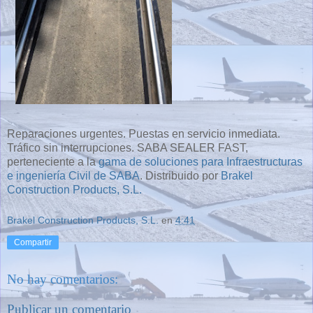
Reparaciones urgentes. Puestas en servicio inmediata.
Tráfico sin interrupciones. SABA SEALER FAST,
perteneciente a la
gama de soluciones para Infraestructuras
e ingeniería Civil de SABA
. Distribuido por
Brakel
Construction Products, S.L.
Brakel Construction Products, S.L.
en
4:41
Compartir
No hay comentarios:
Publicar un comentario